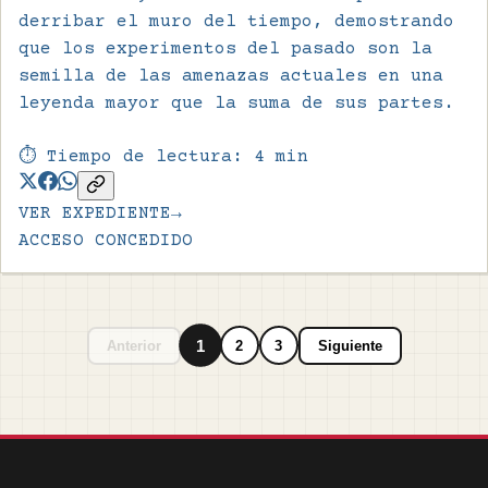
derribar el muro del tiempo, demostrando
que los experimentos del pasado son la
semilla de las amenazas actuales en una
leyenda mayor que la suma de sus partes.
⏱️ Tiempo de lectura:
4
min
VER EXPEDIENTE
→
ACCESO CONCEDIDO
1
Anterior
2
3
Siguiente