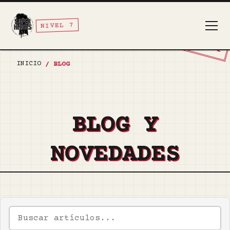
NIVEL 7
TOP SECRET
INICIO
/
BLOG
BLOG Y
NOVEDADES