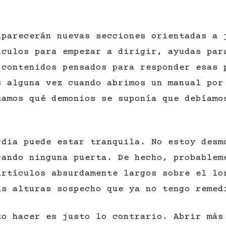
aparecerán nuevas secciones orientadas a 
ículos para empezar a dirigir, ayudas par
 contenidos pensados para responder esas 
s alguna vez cuando abrimos un manual por
tamos qué demonios se suponía que debíamo
rdia puede estar tranquila. No estoy desm
rando ninguna puerta. De hecho, probablem
artículos absurdamente largos sobre el lo
as alturas sospecho que ya no tengo remed
to hacer es justo lo contrario. Abrir más