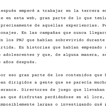
después empecé a trabajar en la tercera e
te en esta web, gran parte de lo que tení
 precisamente de aquellas experiencias. P
sonajes. En las campañas que nunca llegar
En los PNJ que habían sobrevivido durante
artida. En historias que habían empezado 
e adolescentes y que, de alguna manera, s
e años después.
por eso gran parte de los contenidos que 
ban dirigidos a gente que se parecía much
teranos. Directores de juego que llevaban
nas que disfrutan perdiéndose en el lore,
imposiblemente largas o investigando qué 