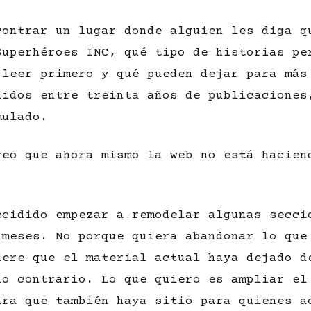
contrar un lugar donde alguien les diga q
Superhéroes INC, qué tipo de historias pe
 leer primero y qué pueden dejar para más
didos entre treinta años de publicaciones
mulado.
reo que ahora mismo la web no está hacien
ecidido empezar a remodelar algunas secci
 meses. No porque quiera abandonar lo que
dere que el material actual haya dejado d
lo contrario. Lo que quiero es ampliar el
ara que también haya sitio para quienes a