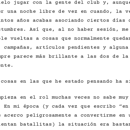
uelo jugar con la gente del club y, aunqu
er una noche libre de vez en cuando, la v
antos años acabas asociando ciertos días 
stumbres. Así que, al no haber sesión, me
ole vueltas a cosas que normalmente queda
, campañas, artículos pendientes y alguna
mpre parece más brillante a las dos de la
ente.
 cosas en las que he estado pensando ha s
mpieza en el rol muchas veces no sabe muy
. En mi época (y cada vez que escribo “en
e acerco peligrosamente a convertirme en 
uentan batallitas) la situación era basta