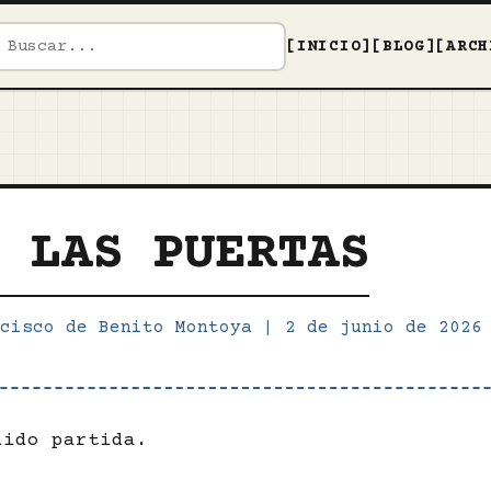
[INICIO]
[BLOG]
[ARCH
R LAS PUERTAS
cisco de Benito Montoya
|
2 de junio de 202
nido partida.