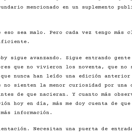
cundario mencionado en un suplemento publ
e eso sea malo. Pero cada vez tengo más c
uficiente.
bby sigue avanzando. Sigue entrando gente
ores que no vivieron los noventa, que no 
 que nunca han leído una edición anterior
e no sienten la menor curiosidad por una 
antes de que nacieran. Y cuanto más obser
ción hoy en día, más me doy cuenta de que
 más información.
ientación. Necesitan una puerta de entrad