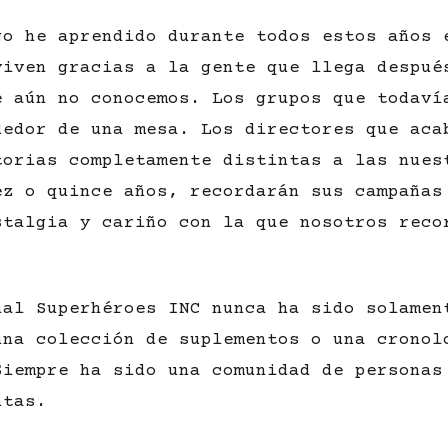
go he aprendido durante todos estos años 
viven gracias a la gente que llega despué
e aún no conocemos. Los grupos que todaví
dedor de una mesa. Los directores que aca
torias completamente distintas a las nues
ez o quince años, recordarán sus campañas
stalgia y cariño con la que nosotros reco
nal Superhéroes INC nunca ha sido solamen
una colección de suplementos o una cronol
Siempre ha sido una comunidad de personas
ntas.