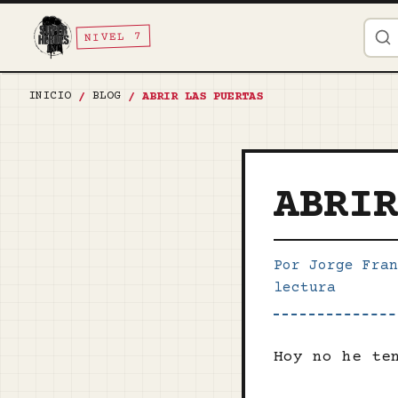
NIVEL 7
INICIO
BLOG
/
/
ABRIR LAS PUERTAS
ABRI
Por Jorge Fran
lectura
Hoy no he te