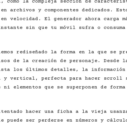
l, como la compleja sección de caracterís
 en archivos y componentes dedicados. Est
 en velocidad. El generador ahora carga m
instante sin que tu móvil sufra o consuma
hemos rediseñado la forma en la que se pr
asos de la creación de personaje. Desde l
asta los últimos detalles, la información
a y vertical, perfecta para hacer scroll 
s ni elementos que se superponen de forma
ntentado hacer una ficha a la vieja usanz
ue puede ser perderse en números y cálcul