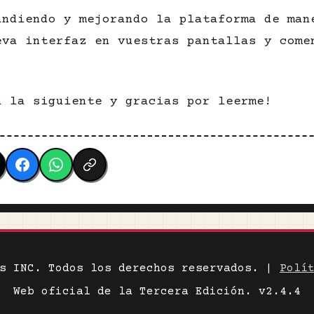
andiendo y mejorando la plataforma de man
eva interfaz en vuestras pantallas y come
n la siguiente y gracias por leerme!
es INC. Todos los derechos reservados. |
Polí
Web oficial de la Tercera Edición. v2.4.4