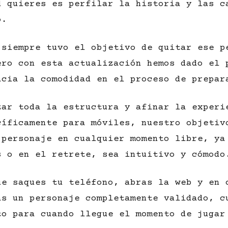
d quieres es perfilar la historia y las c
o.
 siempre tuvo el objetivo de quitar ese p
ero con esta actualización hemos dado el 
acia la comodidad en el proceso de prepar
zar toda la estructura y afinar la experi
cíficamente para móviles, nuestro objetiv
 personaje en cualquier momento libre, ya
s o en el retrete, sea intuitivo y cómodo
ue saques tu teléfono, abras la web y en 
as un personaje completamente validado, c
to para cuando llegue el momento de jugar