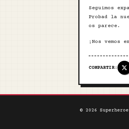
Seguimos exp
Probad la nu
os parece.
¡Nos vemos e
COMPARTIR:
© 2026 Superhero