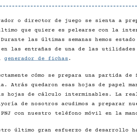
gador o director de juego se sienta a pre
último que quiere es pelearse con la inte
 Durante las últimas semanas hemos estado
 en las entrañas de una de las utilidades
el
generador de fichas
.
ectamente cómo se prepara una partida de 
ía. Atrás quedaron esas hojas de papel ma
as hojas de cálculo interminables. La rea
ayoría de nosotros acudimos a preparar nu
 PNJ con nuestro teléfono móvil en la man
stro último gran esfuerzo de desarrollo h