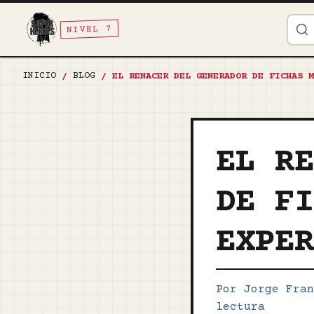
NIVEL 7
INICIO
BLOG
/
/
EL RENACER DEL GENERADOR DE FICHAS M
EL R
DE F
EXPE
Por Jorge Fran
lectura