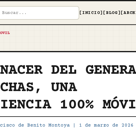
[INICIO]
[BLOG]
[ARCH
OVIL
ENACER DEL GENER
ICHAS, UNA
RIENCIA 100% MÓV
cisco de Benito Montoya
|
1 de marzo de 202