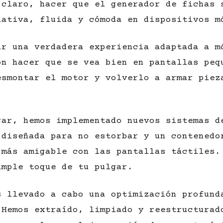
 claro, hacer que el generador de fichas 
nativa, fluida y cómoda en dispositivos m
ir una verdadera experiencia adaptada a m
on hacer que se vea bien en pantallas peq
esmontar el motor y volverlo a armar piez
.
gar, hemos implementado nuevos sistemas d
 diseñada para no estorbar y un contenedo
 más amigable con las pantallas táctiles.
imple toque de tu pulgar.
s llevado a cabo una optimización profund
 Hemos extraído, limpiado y reestructurad