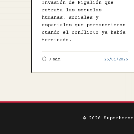
Invasión de Nigalión que
retrata las secuelas
humanas, sociales y
espaciales que permanecieron
cuando el conflicto ya había
terminado.
⏱️ 3 min
25/01/2026
© 2026 Superhero