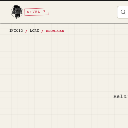
NIVEL 7
INICIO
LORE
/
/
CRONICAS
Rela