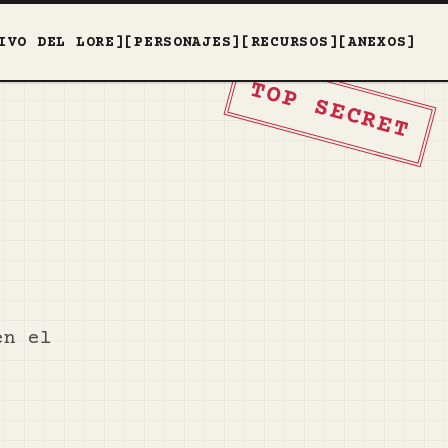
IVO DEL LORE]
[PERSONAJES]
[RECURSOS]
[ANEXOS]
TOP SECRET
en el