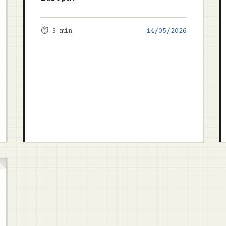
⏱️ 3 min
14/05/2026