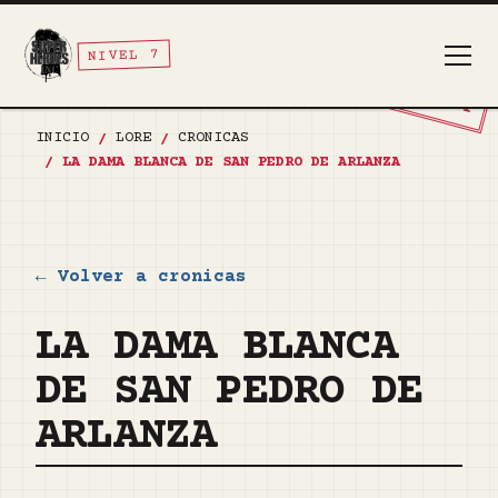
NIVEL 7
TOP SECRET
INICIO
LORE
CRONICAS
/
/
/
LA DAMA BLANCA DE SAN PEDRO DE ARLANZA
← Volver a cronicas
LA DAMA BLANCA
DE SAN PEDRO DE
ARLANZA