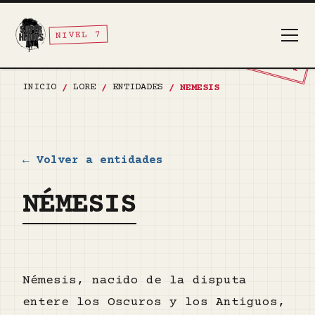
NIVEL 7
TOP SECRET
INICIO
LORE
ENTIDADES
/
/
/
NEMESIS
← Volver a entidades
NÉMESIS
Némesis, nacido de la disputa
entere los Oscuros y los Antiguos,