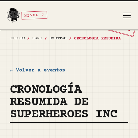
NIVEL 7
TOP SECRET
INICIO
LORE
EVENTOS
/
/
/
CRONOLOGIA RESUMIDA
← Volver a eventos
CRONOLOGÍA
RESUMIDA DE
SUPERHEROES INC