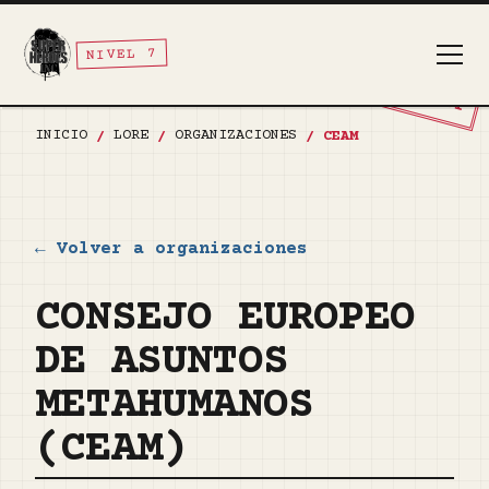
NIVEL 7
TOP SECRET
INICIO
LORE
ORGANIZACIONES
/
/
/
CEAM
← Volver a organizaciones
CONSEJO EUROPEO
DE ASUNTOS
METAHUMANOS
(CEAM)