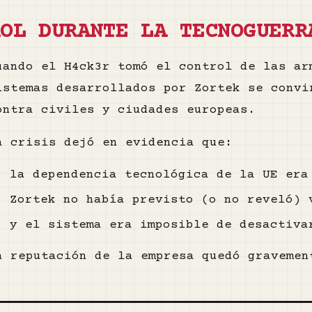
ROL DURANTE LA TECNOGUERR
uando el H4ck3r tomó el control de las a
istemas desarrollados por Zortek se convi
ontra civiles y ciudades europeas.
a crisis dejó en evidencia que:
la dependencia tecnológica de la UE era
Zortek no había previsto (o no reveló) 
y el sistema era imposible de desactiva
a reputación de la empresa quedó gravemen