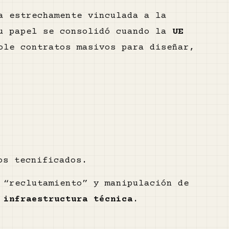
a estrechamente vinculada a la
Su papel se consolidó cuando la
UE
ole contratos masivos para diseñar,
os tecnificados.
 “reclutamiento” y manipulación de
 infraestructura técnica
.