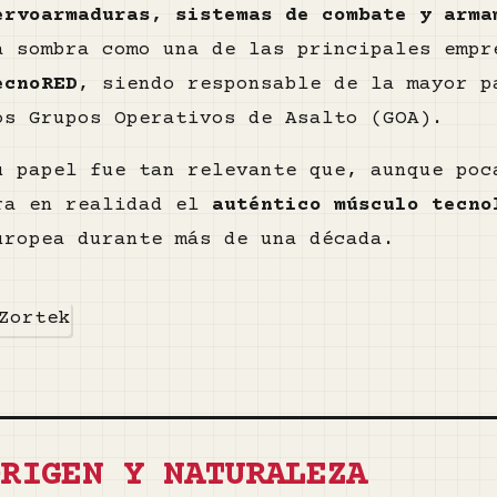
ervoarmaduras, sistemas de combate y arma
a sombra como una de las principales empr
ecnoRED
, siendo responsable de la mayor p
os Grupos Operativos de Asalto (GOA).
u papel fue tan relevante que, aunque poc
ra en realidad el
auténtico músculo tecno
uropea durante más de una década.
ORIGEN Y NATURALEZA