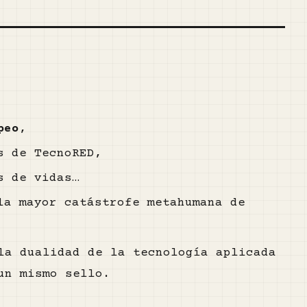
peo
,
s de TecnoRED,
s de vidas…
la mayor catástrofe metahumana de
la dualidad de la tecnología aplicada
n mismo sello.