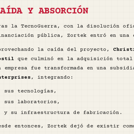
CAÍDA Y ABSORCIÓN
ras la TecnoGuerra, con la disolución ofi
inanciación pública, Zortek entró en una 
provechando la caída del proyecto,
Christ
ostil
que culminó en la adquisición total
a empresa fue transformada en una subsid
nterprises
, integrando:
sus tecnologías,
sus laboratorios,
y su infraestructura de fabricación.
esde entonces, Zortek dejó de existir com