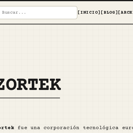
[INICIO]
[BLOG]
[ARCH
ZORTEK
ortek
fue una corporación tecnológica eur