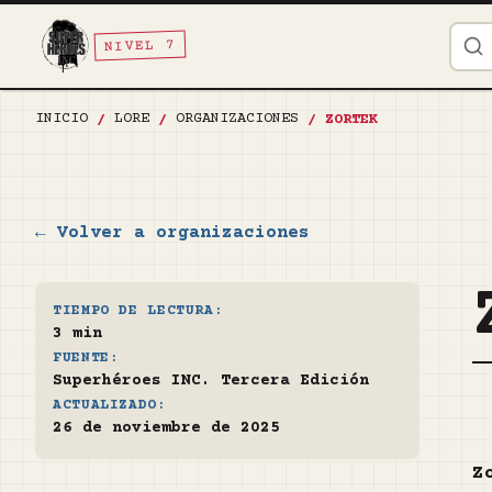
NIVEL 7
INICIO
LORE
ORGANIZACIONES
/
/
/
ZORTEK
← Volver a organizaciones
TIEMPO DE LECTURA:
3 min
FUENTE:
Superhéroes INC. Tercera Edición
ACTUALIZADO:
26 de noviembre de 2025
Z