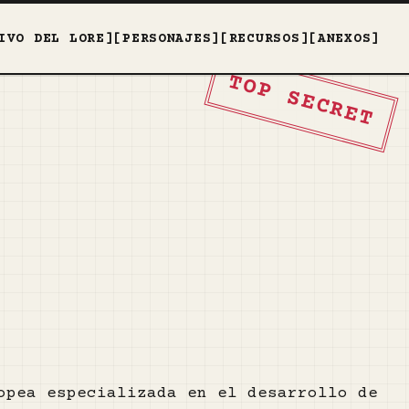
IVO DEL LORE]
[PERSONAJES]
[RECURSOS]
[ANEXOS]
TOP SECRET
opea especializada en el desarrollo de