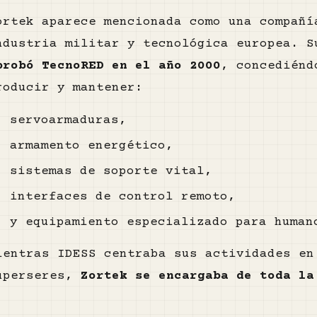
ortek aparece mencionada como una compañí
ndustria militar y tecnológica europea. 
probó TecnoRED en el año 2000
, concediénd
roducir y mantener:
servoarmaduras,
armamento energético,
sistemas de soporte vital,
interfaces de control remoto,
y equipamiento especializado para human
ientras IDESS centraba sus actividades en
uperseres,
Zortek se encargaba de toda la