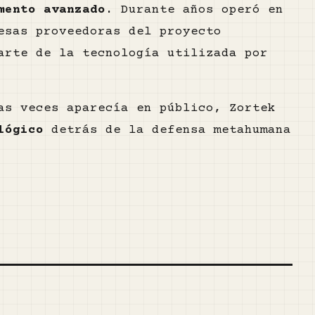
mento avanzado
. Durante años operó en
esas proveedoras del proyecto
arte de la tecnología utilizada por
as veces aparecía en público, Zortek
lógico
detrás de la defensa metahumana