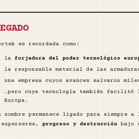
LEGADO
ortek es recordada como:
la
forjadora del poder tecnológico euro
la responsable material de las armadura
una empresa cuyos avances salvaron mile
…pero cuya tecnología también facilitó 
Europa.
u nombre permanece ligado para siempre a 
 superseres,
progreso y destrucción
bajo u