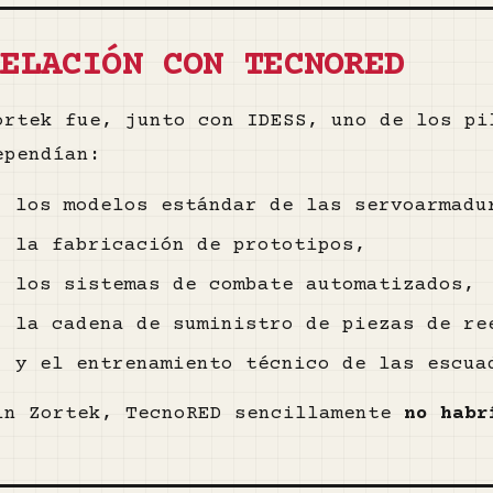
RELACIÓN CON TECNORED
ortek fue, junto con IDESS, uno de los pi
ependían:
los modelos estándar de las servoarmadu
la fabricación de prototipos,
los sistemas de combate automatizados,
la cadena de suministro de piezas de re
y el entrenamiento técnico de las escua
in Zortek, TecnoRED sencillamente
no habr