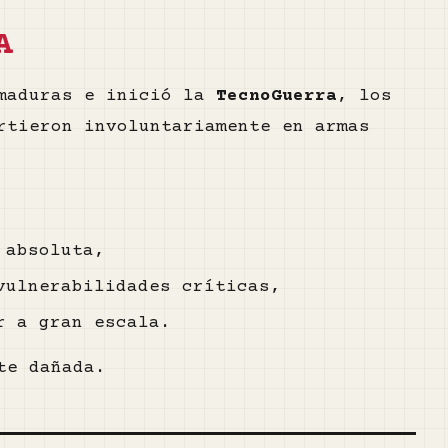
A
rmaduras e inició la
TecnoGuerra
, los
rtieron involuntariamente en armas
 absoluta,
vulnerabilidades críticas,
r a gran escala.
te dañada.