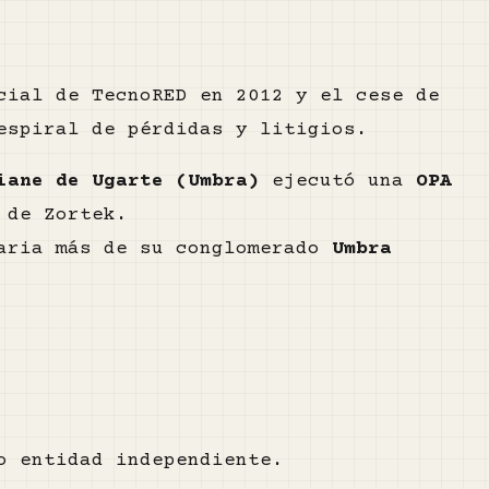
cial de TecnoRED en 2012 y el cese de
espiral de pérdidas y litigios.
iane de Ugarte (Umbra)
ejecutó una
OPA
 de Zortek.
iaria más de su conglomerado
Umbra
o entidad independiente.