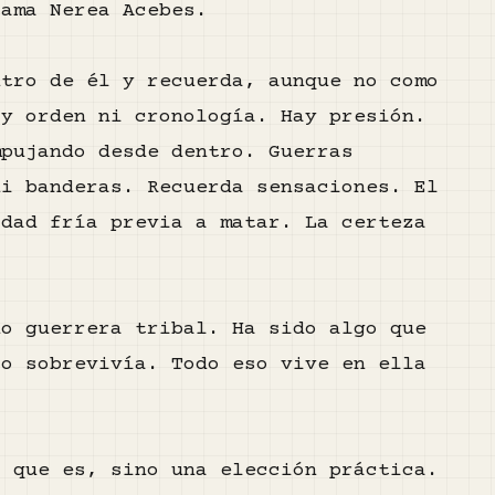
lama Nerea Acebes.
ntro de él y recuerda, aunque no como
ay orden ni cronología. Hay presión.
mpujando desde dentro. Guerras
ni banderas. Recuerda sensaciones. El
idad fría previa a matar. La certeza
do guerrera tribal. Ha sido algo que
lo sobrevivía. Todo eso vive en ella
.
o que es, sino una elección práctica.