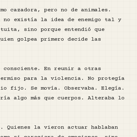
omo cazadora, pero no de animales.
n no existía la idea de enemigo tal y
atuita, sino porque entendió que
quien golpea primero decide las
a consciente. En reunir a otras
permiso para la violencia. No protegía
rio fijo. Se movía. Observaba. Elegía.
ería algo más que cuerpos. Alteraba lo
e. Quienes la vieron actuar hablaban