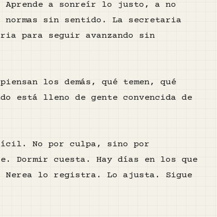
. Aprende a sonreír lo justo, a no
r normas sin sentido. La secretaria
aria para seguir avanzando sin
 piensan los demás, qué temen, qué
ndo está lleno de gente convencida de
fícil. No por culpa, sino por
se. Dormir cuesta. Hay días en los que
. Nerea lo registra. Lo ajusta. Sigue