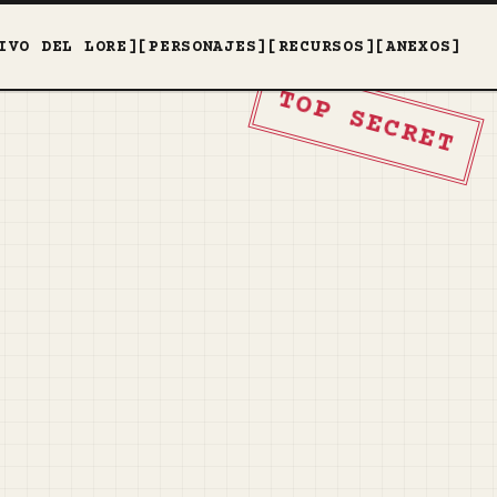
IVO DEL LORE]
[PERSONAJES]
[RECURSOS]
[ANEXOS]
TOP SECRET