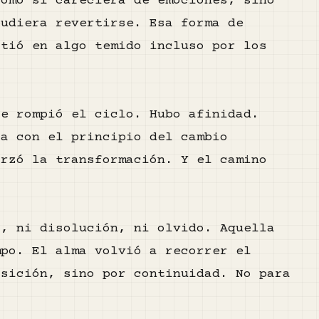
como si careciera de emociones, sino
pudiera revertirse. Esa forma de
rtió en algo temido incluso por los
e rompió el ciclo. Hubo afinidad.
ta con el principio del cambio
orzó la transformación. Y el camino
o, ni disolución, ni olvido. Aquella
mpo. El alma volvió a recorrer el
osición, sino por continuidad. No para