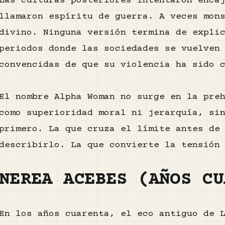
Las culturas posteriores intentaron enca
llamaron espíritu de guerra. A veces mon
divino. Ninguna versión termina de expli
periodos donde las sociedades se vuelven
convencidas de que su violencia ha sido 
El nombre Alpha Woman no surge en la pre
como superioridad moral ni jerarquía, si
primero. La que cruza el límite antes de
describirlo. La que convierte la tensión
NEREA ACEBES (AÑOS CU
En los años cuarenta, el eco antiguo de 