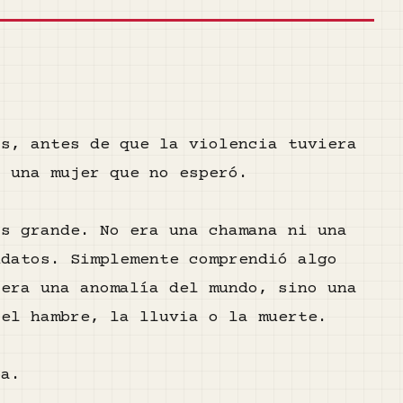
as, antes de que la violencia tuviera
o una mujer que no esperó.
ás grande. No era una chamana ni una
ndatos. Simplemente comprendió algo
 era una anomalía del mundo, sino una
 el hambre, la lluvia o la muerte.
ba.