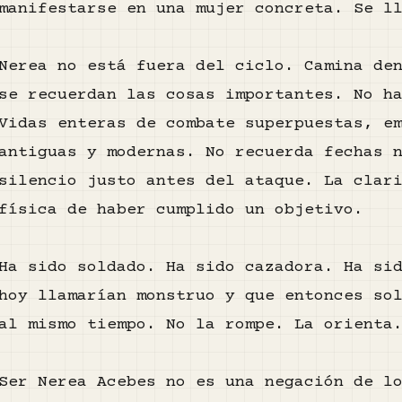
manifestarse en una mujer concreta. Se l
Nerea no está fuera del ciclo. Camina de
se recuerdan las cosas importantes. No h
Vidas enteras de combate superpuestas, e
antiguas y modernas. No recuerda fechas 
silencio justo antes del ataque. La clar
física de haber cumplido un objetivo.
Ha sido soldado. Ha sido cazadora. Ha si
hoy llamarían monstruo y que entonces so
al mismo tiempo. No la rompe. La orienta
Ser Nerea Acebes no es una negación de l