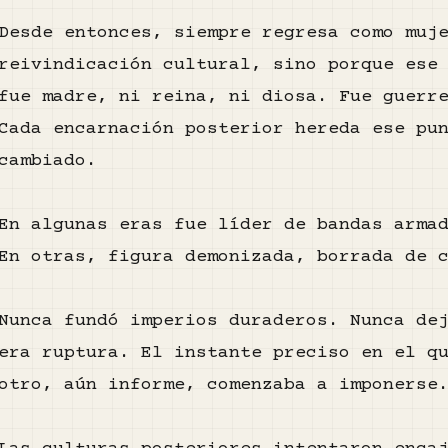
Desde entonces, siempre regresa como muj
reivindicación cultural, sino porque ese
fue madre, ni reina, ni diosa. Fue guerr
Cada encarnación posterior hereda ese pu
cambiado.
En algunas eras fue líder de bandas arma
En otras, figura demonizada, borrada de 
Nunca fundó imperios duraderos. Nunca de
era ruptura. El instante preciso en el q
otro, aún informe, comenzaba a imponerse