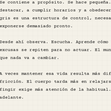
Se contiene a propósito. Se hace pequeña
destacar, a cumplir horarios y a obedece
gris es una estructura de control, neces
exponerse demasiado pronto.
Desde ahí observa. Escucha. Aprende cómo
excusas se repiten para no actuar. El mu
que nada va a cambiar.
A veces mantener esa vida resulta más di
fricción. El cuerpo tarda más en relajar
fingir exige más atención de la habitual
adelante.