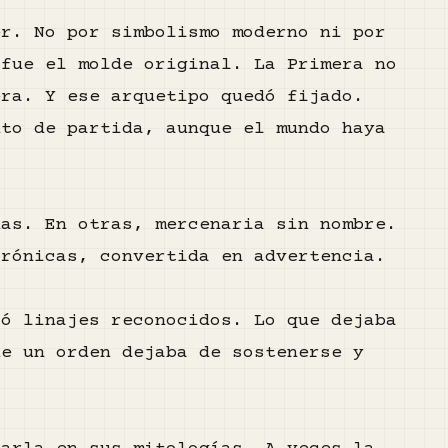
er. No por simbolismo moderno ni por
 fue el molde original. La Primera no
era. Y ese arquetipo quedó fijado.
nto de partida, aunque el mundo haya
das. En otras, mercenaria sin nombre.
crónicas, convertida en advertencia.
jó linajes reconocidos. Lo que dejaba
ue un orden dejaba de sostenerse y
.