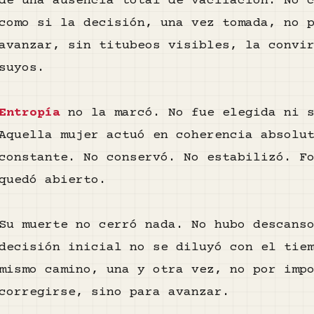
de una ausencia total de vacilación. No 
como si la decisión, una vez tomada, no 
avanzar, sin titubeos visibles, la convi
suyos.
Entropía
no la marcó. No fue elegida ni s
Aquella mujer actuó en coherencia absolu
constante. No conservó. No estabilizó. F
quedó abierto.
Su muerte no cerró nada. No hubo descans
decisión inicial no se diluyó con el tie
mismo camino, una y otra vez, no por imp
corregirse, sino para avanzar.