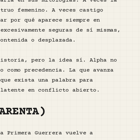
jarla en sus mitologías. A veces la
struo femenino. A veces castigo
car por qué aparece siempre en
 excesivamente seguras de sí mismas,
contenida o desplazada.
historia, pero la idea sí. Alpha no
no como precedencia. La que avanza
 que exista una palabra para
 latente en conflicto abierto.
ARENTA)
La Primera Guerrera vuelve a