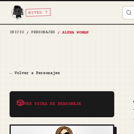
NIVEL 7
INICIO
PERSONAJES
/
/
ALPHA WOMAN
← Volver a Personajes
🎲
VER FICHA DE PERSONAJE