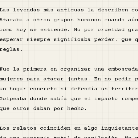
Las leyendas más antiguas la describen c
Atacaba a otros grupos humanos cuando aú
como hoy se entiende. No por crueldad gr
esperar siempre significaba perder. Que 
reglas.
Fue la primera en organizar una emboscad
mujeres para atacar juntas. En no pedir 
un hogar concreto ni defendía un territo
Golpeaba donde sabía que el impacto romp
que otros daban por hecho.
Los relatos coinciden en algo inquietant