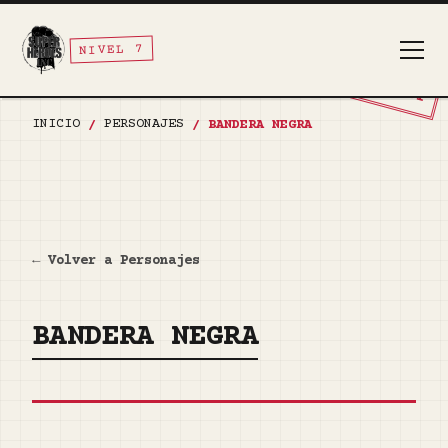
NIVEL 7
TOP SECRET
INICIO
PERSONAJES
/
/
BANDERA NEGRA
← Volver a Personajes
BANDERA NEGRA