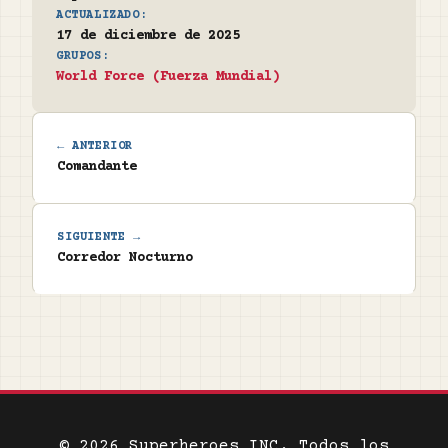
ACTUALIZADO:
17 de diciembre de 2025
GRUPOS:
World Force (Fuerza Mundial)
← ANTERIOR
Comandante
SIGUIENTE →
Corredor Nocturno
© 2026 Superheroes INC. Todos los