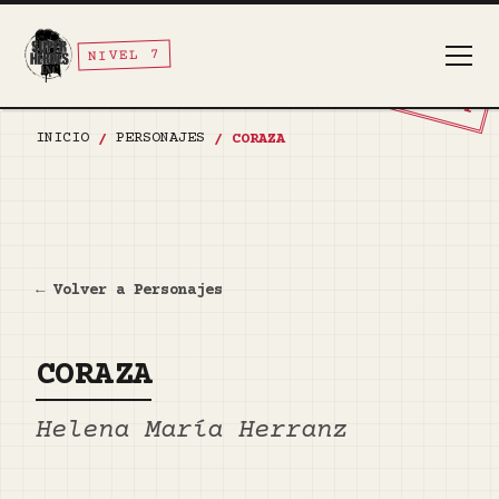
NIVEL 7
TOP SECRET
INICIO
PERSONAJES
/
/
CORAZA
← Volver a Personajes
CORAZA
Helena María Herranz