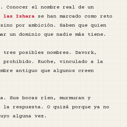
r. Conocer el nombre real de un
so
las Ishara
se han marcado como reto
 sino por ambición. Saben que quien
mar un dominio que nadie más tiene.
a tres posibles nombres. Davork,
o prohibido. Ruche, vinculado a la
ombre antiguo que algunos creen
da. Sus bocas ríen, murmuran y
e la respuesta. O quizá porque ya no
suyo alguna vez.