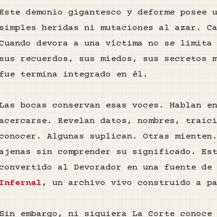
Este demonio gigantesco y deforme posee 
simples heridas ni mutaciones al azar. C
Cuando devora a una víctima no se limita
sus recuerdos, sus miedos, sus secretos 
fue termina integrado en él.
Las bocas conservan esas voces. Hablan e
acercarse. Revelan datos, nombres, traic
conocer. Algunas suplican. Otras mienten
ajenas sin comprender su significado. Es
convertido al Devorador en una fuente de
Infernal
, un archivo vivo construido a p
Sin embargo, ni siquiera La Corte conoce