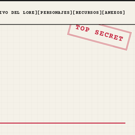
IVO DEL LORE]
[PERSONAJES]
[RECURSOS]
[ANEXOS]
TOP SECRET