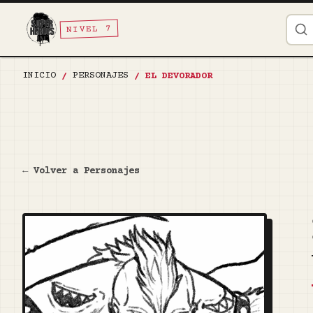
NIVEL 7
INICIO
PERSONAJES
/
/
EL DEVORADOR
← Volver a Personajes