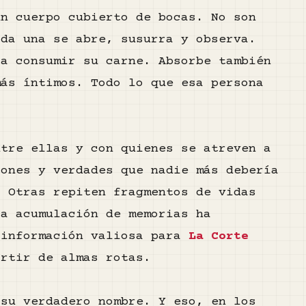
un cuerpo cubierto de bocas. No son
ada una se abre, susurra y observa.
 a consumir su carne. Absorbe también
más íntimos. Todo lo que esa persona
ntre ellas y con quienes se atreven a
iones y verdades que nadie más debería
. Otras repiten fragmentos de vidas
ta acumulación de memorias ha
 información valiosa para
La Corte
artir de almas rotas.
 su verdadero nombre. Y eso, en los