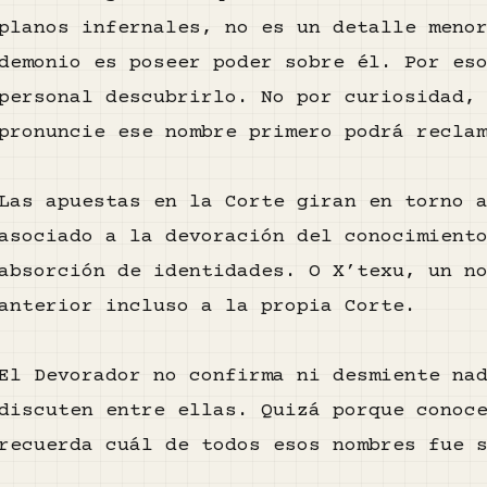
planos infernales, no es un detalle meno
demonio es poseer poder sobre él. Por e
personal descubrirlo. No por curiosidad,
pronuncie ese nombre primero podrá recla
Las apuestas en la Corte giran en torno 
asociado a la devoración del conocimient
absorción de identidades. O X’texu, un n
anterior incluso a la propia Corte.
El Devorador no confirma ni desmiente na
discuten entre ellas. Quizá porque conoc
recuerda cuál de todos esos nombres fue 