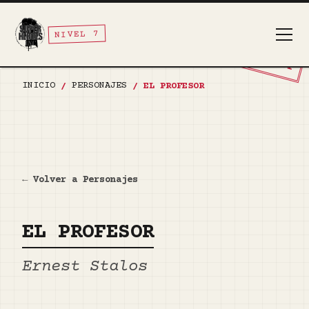
NIVEL 7
TOP SECRET
INICIO
PERSONAJES
/
/
EL PROFESOR
← Volver a Personajes
EL PROFESOR
Ernest Stalos