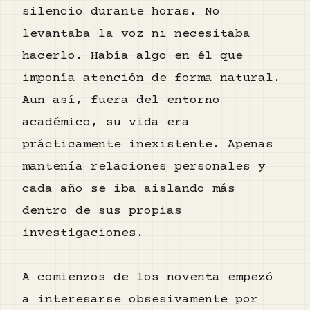
silencio durante horas. No
levantaba la voz ni necesitaba
hacerlo. Había algo en él que
imponía atención de forma natural.
Aun así, fuera del entorno
académico, su vida era
prácticamente inexistente. Apenas
mantenía relaciones personales y
cada año se iba aislando más
dentro de sus propias
investigaciones.
A comienzos de los noventa empezó
a interesarse obsesivamente por