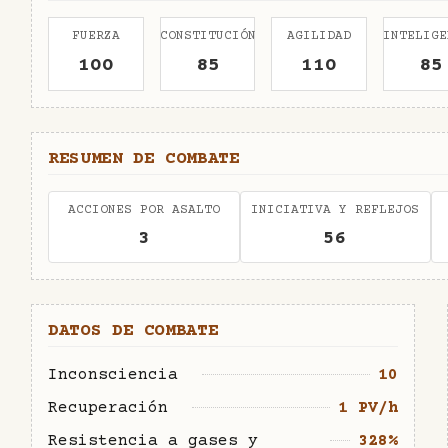
FUERZA
CONSTITUCIÓN
AGILIDAD
INTELIGE
100
85
110
85
RESUMEN DE COMBATE
ACCIONES POR ASALTO
INICIATIVA Y REFLEJOS
3
56
DATOS DE COMBATE
Inconsciencia
10
Recuperación
1 PV/h
Resistencia a gases y
328%