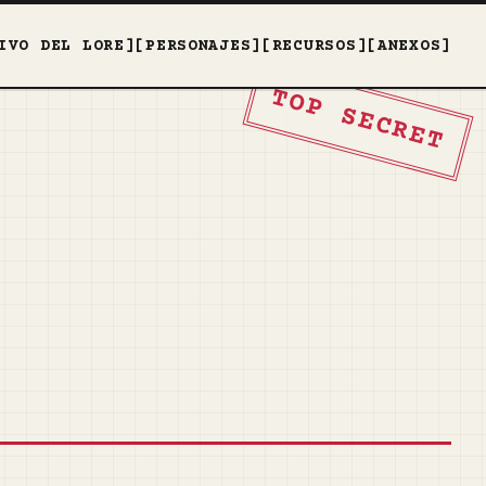
IVO DEL LORE]
[PERSONAJES]
[RECURSOS]
[ANEXOS]
TOP SECRET