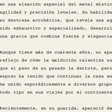
en una aleación especial del metal místi
agilidad y precisión letales. Su habilid
su destreza acrobática, que revela una a
sido exhaustivo y especializado, desarro
una gracia que combina fuerza y eleganci
Aunque tiene más de cuarenta años, no ap
reflejo de cómo la maldición ralentiza s
que el peso de su pasado la derrote, per
esposo ha tenido que continuar la caza e
ha unido esporádicamente a diversos grup
todo tipo en sus viajes por el continent
Recientemente, en su guarida, apareció d