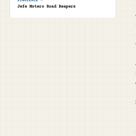
SIGUIENTE →
Jefe Motero Road Reapers