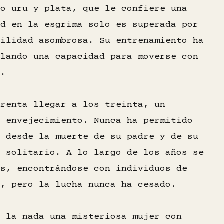
co uru y plata, que le confiere una
ad en la esgrima solo es superada por
gilidad asombrosa. Su entrenamiento ha
llando una capacidad para moverse con
a.
arenta llegar a los treinta, un
u envejecimiento. Nunca ha permitido
o desde la muerte de su padre y de su
n solitario. A lo largo de los años se
os, encontrándose con individuos de
e, pero la lucha nunca ha cesado.
e la nada una misteriosa mujer con