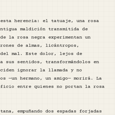
nesta herencia: el tatuaje, una rosa
antigua maldición transmitida de
 de la rosa negra experimentan un
drones de almas, licántropos,
 del mal. Este dolor, lejos de
za sus sentidos, transformándolos en
eciden ignorar la llamada y no
los —un hermano, un amigo— morirá. La
ificio entre quienes no portan la rosa
atana, empuñando dos espadas forjadas