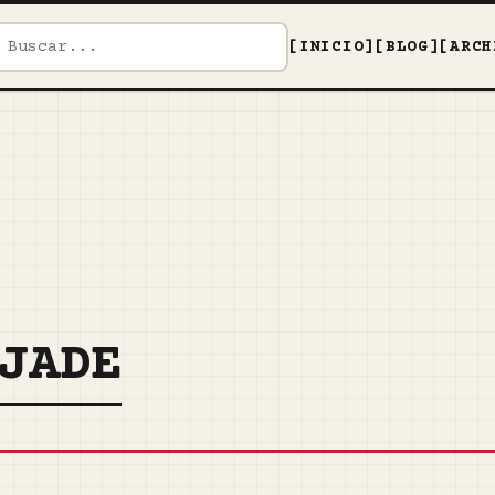
[INICIO]
[BLOG]
[ARCH
JADE