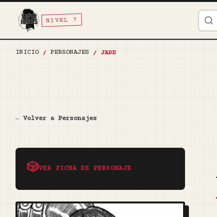
NIVEL 7
INICIO
PERSONAJES
/
/
JADE
← Volver a Personajes
🎲
VER FICHA DE PERSONAJE