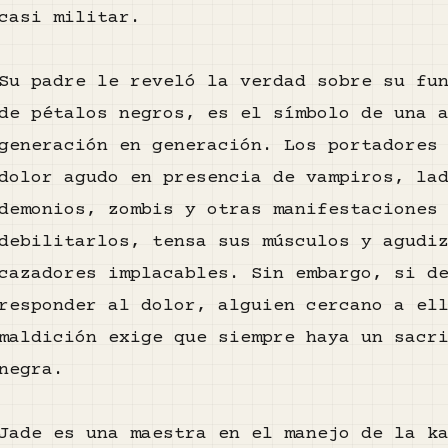
casi militar.
Su padre le reveló la verdad sobre su fu
de pétalos negros, es el símbolo de una 
generación en generación. Los portadores
dolor agudo en presencia de vampiros, la
demonios, zombis y otras manifestaciones
debilitarlos, tensa sus músculos y agudi
cazadores implacables. Sin embargo, si d
responder al dolor, alguien cercano a el
maldición exige que siempre haya un sacr
negra.
Jade es una maestra en el manejo de la k