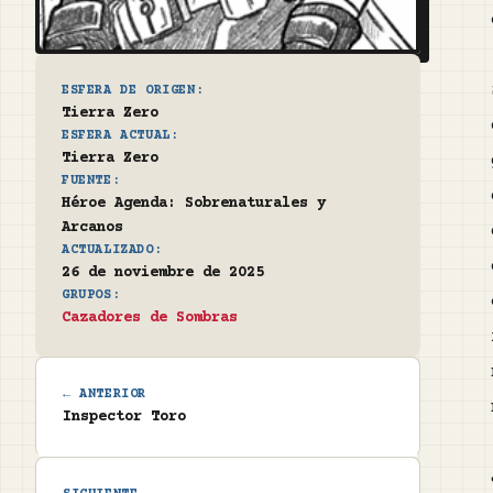
ESFERA DE ORIGEN:
Tierra Zero
ESFERA ACTUAL:
Tierra Zero
FUENTE:
Héroe Agenda: Sobrenaturales y
Arcanos
ACTUALIZADO:
26 de noviembre de 2025
GRUPOS:
Cazadores de Sombras
← ANTERIOR
Inspector Toro