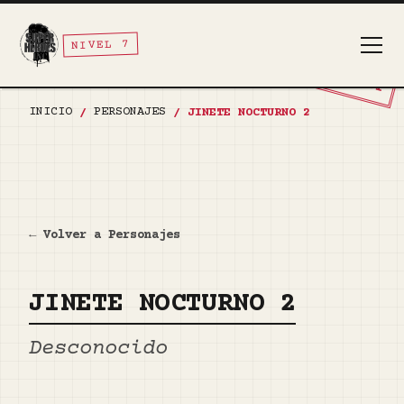
NIVEL 7
TOP SECRET
INICIO
PERSONAJES
/
/
JINETE NOCTURNO 2
← Volver a Personajes
JINETE NOCTURNO 2
Desconocido