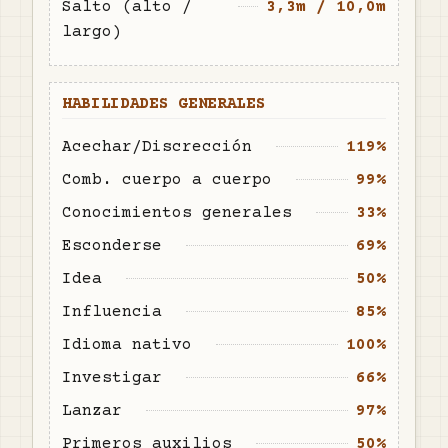
Salto (alto /
3,3m / 10,0m
largo)
HABILIDADES GENERALES
Acechar/Discrección
119%
Comb. cuerpo a cuerpo
99%
Conocimientos generales
33%
Esconderse
69%
Idea
50%
Influencia
85%
Idioma nativo
100%
Investigar
66%
Lanzar
97%
Primeros auxilios
50%