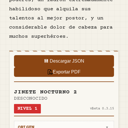
poderes, un ladrón extremadamente
habilidoso que alquila sus
talentos al mejor postor, y un
considerable dolor de cabeza para
muchos superhéroes.
💾 Descargar JSON
Exportar PDF
JINETE NOCTURNO 2
DESCONOCIDO
NIVEL
1
v
Beta 0.3.15
ORIGEN
▼