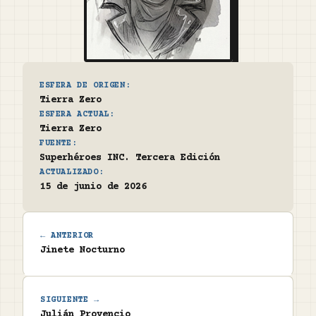
ESFERA DE ORIGEN:
Tierra Zero
ESFERA ACTUAL:
Tierra Zero
FUENTE:
Superhéroes INC. Tercera Edición
ACTUALIZADO:
15 de junio de 2026
← ANTERIOR
Jinete Nocturno
SIGUIENTE →
Julián Provencio