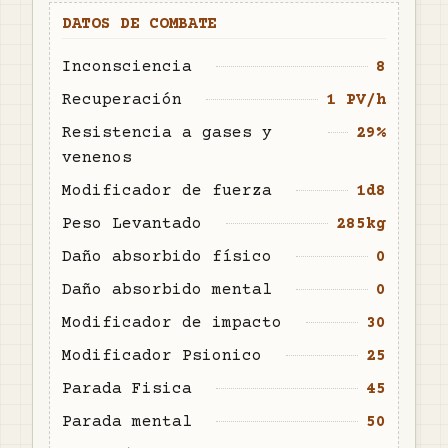
DATOS DE COMBATE
Inconsciencia
8
Recuperación
1 PV/h
Resistencia a gases y
29%
venenos
Modificador de fuerza
1d8
Peso Levantado
285kg
Daño absorbido físico
0
Daño absorbido mental
0
Modificador de impacto
30
Modificador Psionico
25
Parada Fisica
45
Parada mental
50