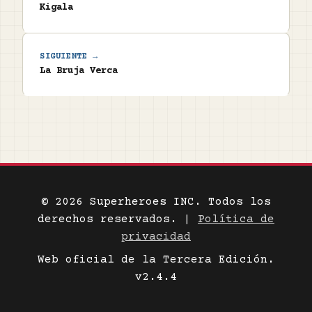
Kigala
SIGUIENTE →
La Bruja Verca
© 2026 Superheroes INC. Todos los
derechos reservados. |
Política de
privacidad
Web oficial de la Tercera Edición.
v2.4.4