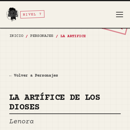
NIVEL 7
TOP SECRET
INICIO
PERSONAJES
/
/
LA ARTIFICE
← Volver a Personajes
LA ARTÍFICE DE LOS
DIOSES
Lenora