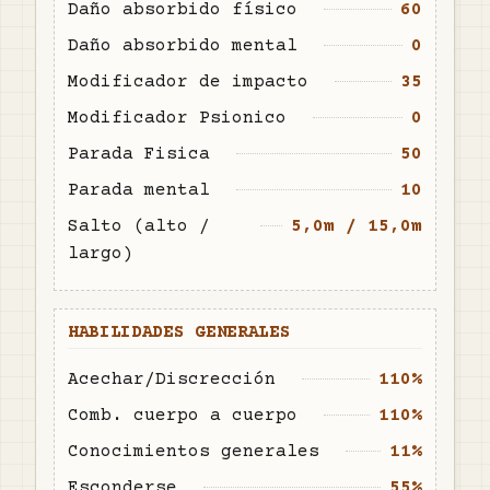
Daño absorbido físico
60
Daño absorbido mental
0
Modificador de impacto
35
Modificador Psionico
0
Parada Fisica
50
Parada mental
10
Salto (alto /
5,0m / 15,0m
largo)
HABILIDADES GENERALES
Acechar/Discrección
110%
Comb. cuerpo a cuerpo
110%
Conocimientos generales
11%
Esconderse
55%