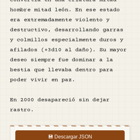
convertía en una criatura mitad
hombre mitad león. En ese estado
era extremadamente violento y
destructivo, desarrollando garras
y colmillos especialmente duros y
afilados (+3d10 al daño). Su mayor
deseo siempre fue dominar a la
bestia que llevaba dentro para
poder vivir en paz.
En 2000 desapareció sin dejar
rastro.
💾 Descargar JSON