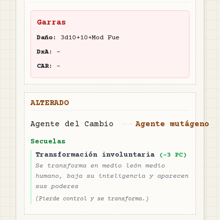
Garras
Daño:
3d10+10+Mod Fue
DxA:
-
CAR:
-
ALTERADO
Agente del Cambio
Agente mutágeno
Secuelas
Transformación involuntaria
(-
3
PC)
Se transforma en medio león medio
humano, baja su inteligencia y aparecen
sus poderes
(
Pierde control y se transforma.
)