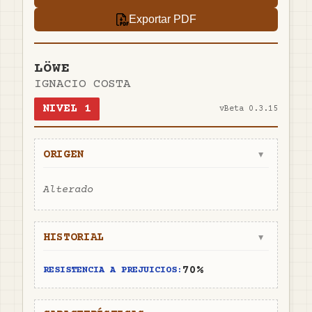
Exportar PDF
LÖWE
IGNACIO COSTA
NIVEL
1
v
Beta 0.3.15
ORIGEN
▼
Alterado
HISTORIAL
▼
70%
RESISTENCIA A PREJUICIOS: