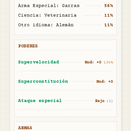
Arma Especial: Garras
56%
Ciencia: Veterinaria
11%
Otro idioma: Alemán
11%
PODERES
Supervelocidad
Mod: +
0
135
%
Superconstitución
Mod: +
0
Ataque especial
Bajo
(
1
)
ARMAS