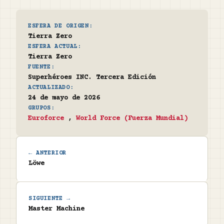
ESFERA DE ORIGEN:
Tierra Zero
ESFERA ACTUAL:
Tierra Zero
FUENTE:
Superhéroes INC. Tercera Edición
ACTUALIZADO:
24 de mayo de 2026
GRUPOS:
Euroforce
,
World Force (Fuerza Mundial)
← ANTERIOR
Löwe
SIGUIENTE →
Master Machine