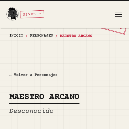
NIVEL 7
TOP SECRET
INICIO
PERSONAJES
/
/
MAESTRO ARCANO
← Volver a Personajes
MAESTRO ARCANO
Desconocido