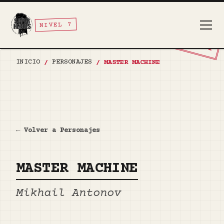
NIVEL 7
TOP SECRET
INICIO
PERSONAJES
/
/
MASTER MACHINE
← Volver a Personajes
MASTER MACHINE
Mikhail Antonov