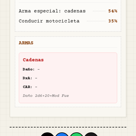
Arma especial: cadenas
54%
Conducir motocicleta
35%
ARMAS
Cadenas
Daño:
-
DxA:
-
CAR:
-
Daño 2d6+20+Mod Fue