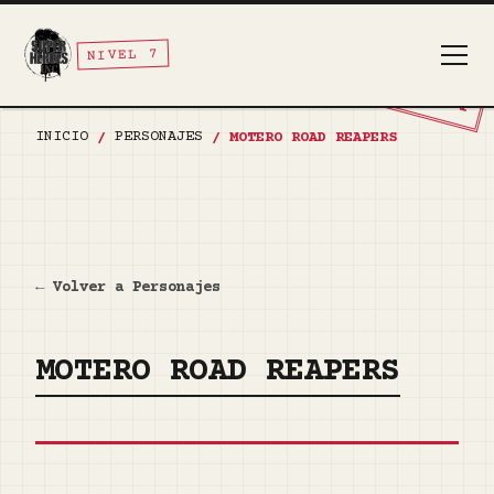
NIVEL 7
TOP SECRET
INICIO
PERSONAJES
/
/
MOTERO ROAD REAPERS
← Volver a Personajes
MOTERO ROAD REAPERS