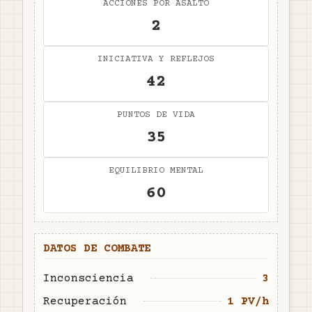
ACCIONES POR ASALTO
2
INICIATIVA Y REFLEJOS
42
PUNTOS DE VIDA
35
EQUILIBRIO MENTAL
60
DATOS DE COMBATE
Inconsciencia
3
Recuperación
1 PV/h