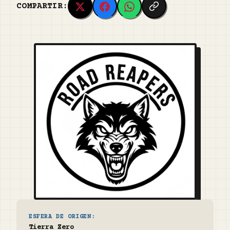
COMPARTIR:
ESFERA DE ORIGEN:
Tierra Zero