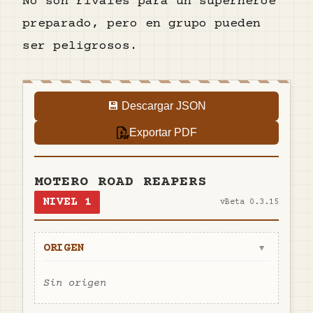
No son rivales para un superhéroe
preparado, pero en grupo pueden
ser peligrosos.
💾 Descargar JSON
Exportar PDF
MOTERO ROAD REAPERS
NIVEL
1
v
Beta 0.3.15
ORIGEN
▼
Sin origen