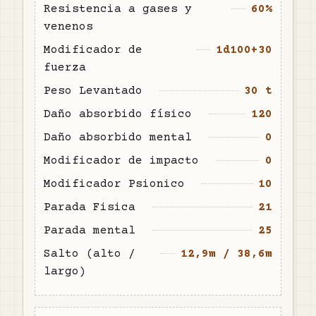
Resistencia a gases y
60%
venenos
Modificador de
1d100+30
fuerza
Peso Levantado
30 t
Daño absorbido físico
120
Daño absorbido mental
0
Modificador de impacto
0
Modificador Psionico
10
Parada Fisica
21
Parada mental
25
Salto (alto /
12,9m / 38,6m
largo)