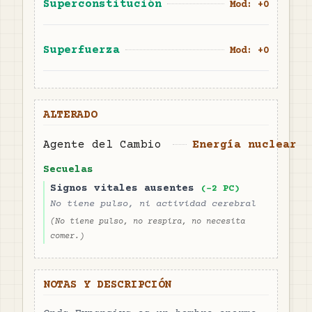
Superconstitución
Mod: +
0
Superfuerza
Mod: +
0
ALTERADO
Agente del Cambio
Energía nuclear
Secuelas
Signos vitales ausentes
(-
2
PC)
No tiene pulso, ni actividad cerebral
(
No tiene pulso, no respira, no necesita
comer.
)
NOTAS Y DESCRIPCIÓN