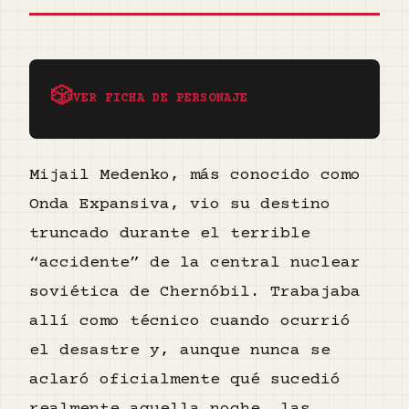
🎲
VER FICHA DE PERSONAJE
Mijail Medenko, más conocido como
Onda Expansiva, vio su destino
truncado durante el terrible
“accidente” de la central nuclear
soviética de Chernóbil. Trabajaba
allí como técnico cuando ocurrió
el desastre y, aunque nunca se
aclaró oficialmente qué sucedió