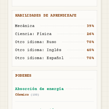
HABILIDADES DE APRENDIZAJE
Mecánica
39%
Ciencia: Física
26%
Otro idioma: Ruso
70%
Otro idioma: Inglés
40%
Otro idioma: Español
70%
PODERES
Absorción de energía
Cósmico
(
100
)