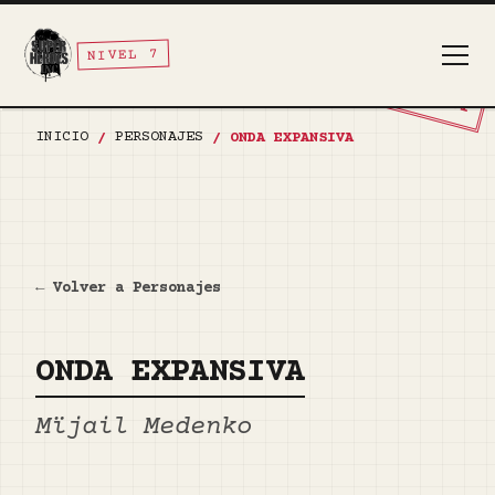
NIVEL 7
TOP SECRET
INICIO
PERSONAJES
/
/
ONDA EXPANSIVA
← Volver a Personajes
ONDA EXPANSIVA
Mïjail Medenko