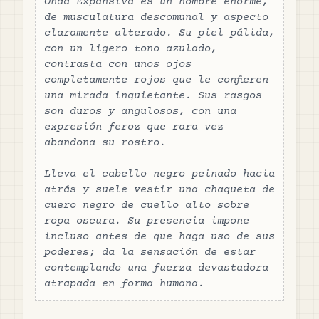
Onda Expansiva es un hombre enorme, 
de musculatura descomunal y aspecto 
claramente alterado. Su piel pálida, 
con un ligero tono azulado, 
contrasta con unos ojos 
completamente rojos que le confieren 
una mirada inquietante. Sus rasgos 
son duros y angulosos, con una 
expresión feroz que rara vez 
abandona su rostro.

Lleva el cabello negro peinado hacia 
atrás y suele vestir una chaqueta de 
cuero negro de cuello alto sobre 
ropa oscura. Su presencia impone 
incluso antes de que haga uso de sus 
poderes; da la sensación de estar 
contemplando una fuerza devastadora 
atrapada en forma humana.