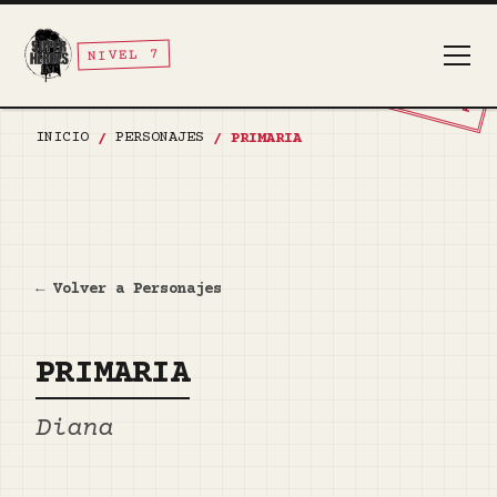
NIVEL 7
TOP SECRET
INICIO
PERSONAJES
/
/
PRIMARIA
← Volver a Personajes
PRIMARIA
Diana