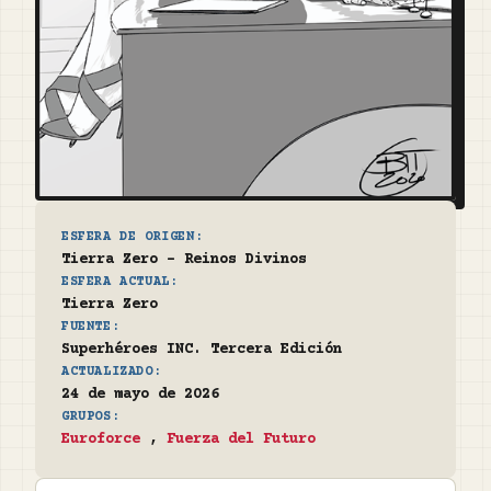
ESFERA DE ORIGEN:
Tierra Zero - Reinos Divinos
ESFERA ACTUAL:
Tierra Zero
FUENTE:
Superhéroes INC. Tercera Edición
ACTUALIZADO:
24 de mayo de 2026
GRUPOS:
Euroforce
,
Fuerza del Futuro