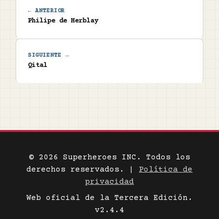
← ANTERIOR
Philipe de Herblay
SIGUIENTE →
Qital
© 2026 Superheroes INC. Todos los
derechos reservados. |
Política de
privacidad
Web oficial de la Tercera Edición.
v2.4.4