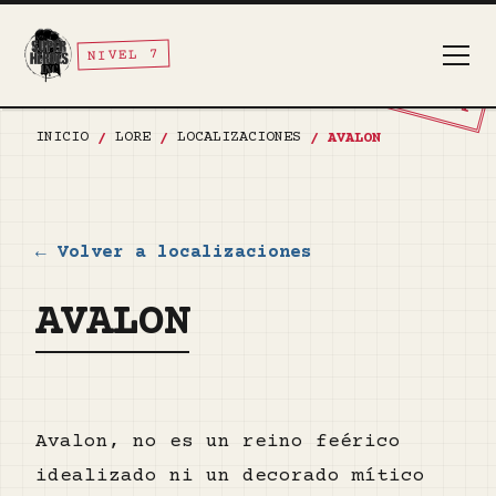
NIVEL 7
TOP SECRET
INICIO
LORE
LOCALIZACIONES
/
/
/
AVALON
← Volver a localizaciones
AVALON
Avalon, no es un reino feérico
idealizado ni un decorado mítico