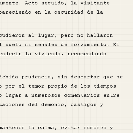
amente. Acto seguido, la visitante
pareciendo en la oscuridad de la
cudieron al lugar, pero no hallaron
l suelo ni señales de forzamiento. El
endecir la vivienda, recomendando
debida prudencia, sin descartar que se
o por el temor propio de los tiempos
o lugar a numerosos comentarios entre
taciones del demonio, castigos y
mantener la calma, evitar rumores y