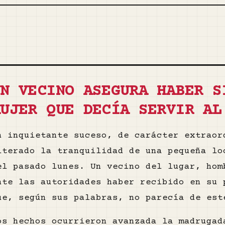
UN VECINO ASEGURA HABER S
MUJER QUE DECÍA SERVIR AL
n inquietante suceso, de carácter extraor
lterado la tranquilidad de una pequeña lo
el pasado lunes. Un vecino del lugar, hom
nte las autoridades haber recibido en su 
ue, según sus palabras, no parecía de est
os hechos ocurrieron avanzada la madrugad