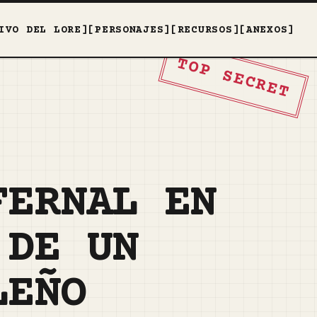
IVO DEL LORE]
[PERSONAJES]
[RECURSOS]
[ANEXOS]
TOP SECRET
FERNAL EN
 DE UN
LEÑO