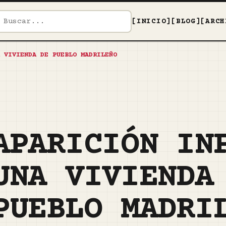
[INICIO]
[BLOG]
[ARCH
 VIVIENDA DE PUEBLO MADRILEÑO
APARICIÓN IN
UNA VIVIENDA
PUEBLO MADRI