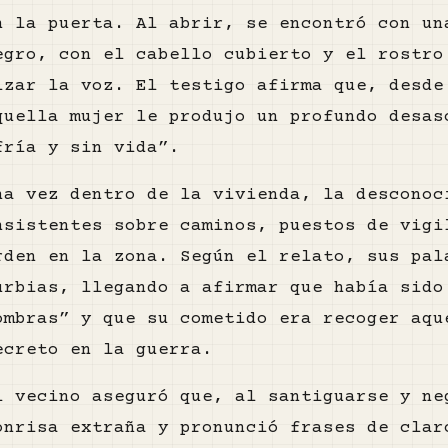
n la puerta. Al abrir, se encontró con un
egro, con el cabello cubierto y el rostro
lzar la voz. El testigo afirma que, desde
quella mujer le produjo un profundo desas
fría y sin vida”.
na vez dentro de la vivienda, la desconoc
nsistentes sobre caminos, puestos de vigi
rden en la zona. Según el relato, sus pal
urbias, llegando a afirmar que había sido
ombras” y que su cometido era recoger aqu
ecreto en la guerra.
l vecino aseguró que, al santiguarse y ne
onrisa extraña y pronunció frases de clar