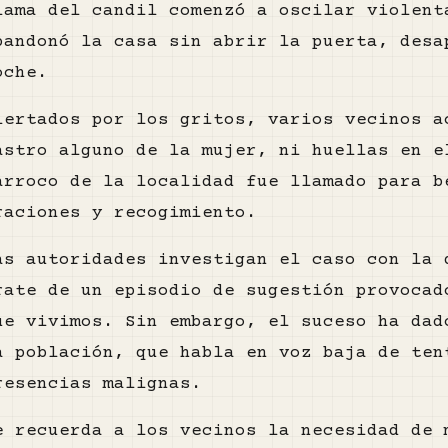
lama del candil comenzó a oscilar violent
bandonó la casa sin abrir la puerta, desa
oche.
lertados por los gritos, varios vecinos a
astro alguno de la mujer, ni huellas en e
árroco de la localidad fue llamado para b
raciones y recogimiento.
as autoridades investigan el caso con la 
rate de un episodio de sugestión provocad
ue vivimos. Sin embargo, el suceso ha dad
a población, que habla en voz baja de ten
resencias malignas.
e recuerda a los vecinos la necesidad de 