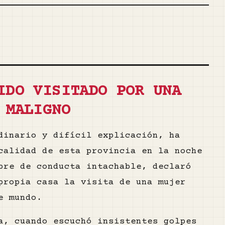
IDO VISITADO POR UNA
 MALIGNO
dinario y difícil explicación, ha
calidad de esta provincia en la noche
bre de conducta intachable, declaró
propia casa la visita de una mujer
e mundo.
a, cuando escuchó insistentes golpes