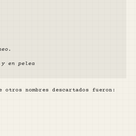
neo.
 y en pelea
e otros nombres descartados fueron: