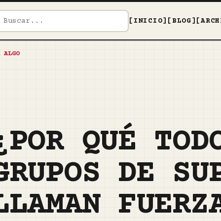
[INICIO]
[BLOG]
[ARCH
 ALGO
¿POR QUÉ TOD
GRUPOS DE SU
LLAMAN FUERZ