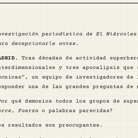
nvestigación periodística de El Miércoles
ara decepcionarle antes.
ADRID.
Tras décadas de actividad superher
nterdimensionales y tres apocalipsis que 
écnicas”, un equipo de investigadores de 
esponder una de las grandes preguntas de 
Por qué demonios todos los grupos de supe
orce
,
Fuerza
o palabras parecidas?
os resultados son preocupantes.