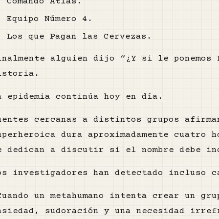
Comando Atlas.
Equipo Número 4.
Los que Pagan las Cervezas.
inalmente alguien dijo “¿Y si le ponemos 
istoria.
a epidemia continúa hoy en día.
uentes cercanas a distintos grupos afirma
uperheroica dura aproximadamente cuatro h
e dedican a discutir si el nombre debe in
os investigadores han detectado incluso c
Cuando un metahumano intenta crear un gru
nsiedad, sudoración y una necesidad irref