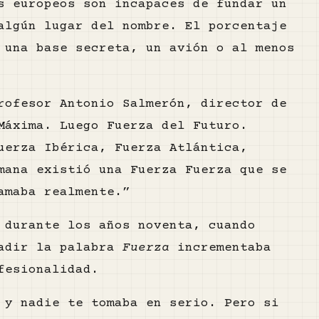
s europeos son incapaces de fundar un
algún lugar del nombre. El porcentaje
 una base secreta, un avión o al menos
rofesor Antonio Salmerón, director de
Máxima. Luego Fuerza del Futuro.
uerza Ibérica, Fuerza Atlántica,
mana existió una Fuerza Fuerza que se
amaba realmente.”
 durante los años noventa, cuando
ñadir la palabra
Fuerza
incrementaba
fesionalidad.
 y nadie te tomaba en serio. Pero si