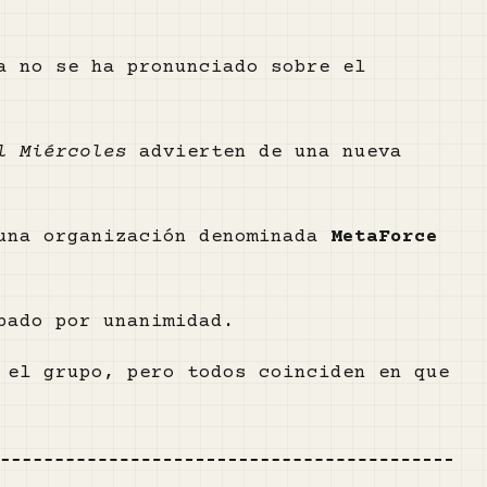
a no se ha pronunciado sobre el
l Miércoles
advierten de una nueva
 una organización denominada
MetaForce
bado por unanimidad.
 el grupo, pero todos coinciden en que