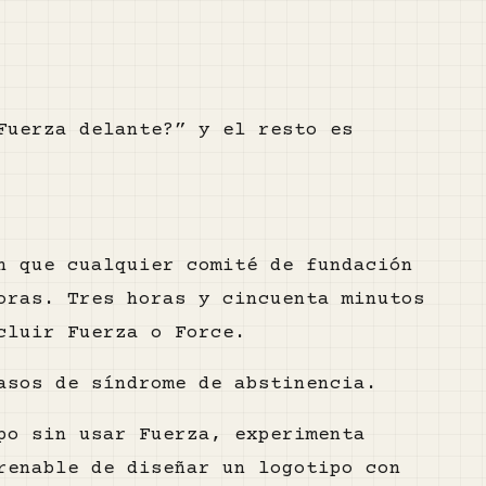
Fuerza delante?” y el resto es
n que cualquier comité de fundación
oras. Tres horas y cincuenta minutos
cluir Fuerza o Force.
asos de síndrome de abstinencia.
po sin usar Fuerza, experimenta
renable de diseñar un logotipo con