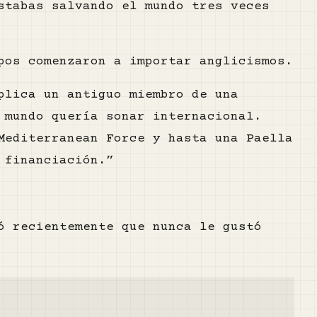
stabas salvando el mundo tres veces
pos comenzaron a importar anglicismos.
plica un antiguo miembro de una
 mundo quería sonar internacional.
Mediterranean Force y hasta una Paella
 financiación.”
ó recientemente que nunca le gustó