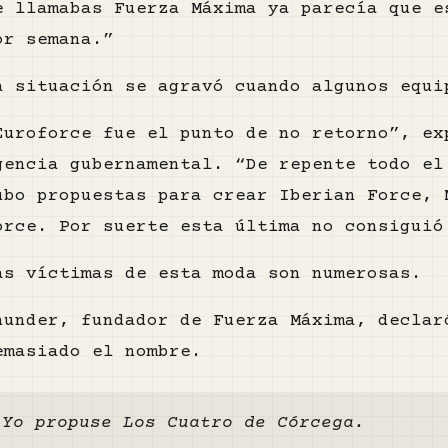
e llamabas Fuerza Máxima ya parecía que e
or semana.”
a situación se agravó cuando algunos equi
Euroforce fue el punto de no retorno”, ex
gencia gubernamental. “De repente todo el
ubo propuestas para crear Iberian Force, 
orce. Por suerte esta última no consiguió
as víctimas de esta moda son numerosas.
hunder, fundador de Fuerza Máxima, declar
emasiado el nombre.
Yo propuse Los Cuatro de Córcega.