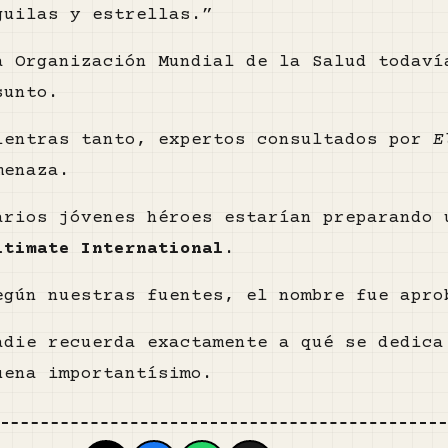
guilas y estrellas.”
a Organización Mundial de la Salud todaví
sunto.
ientras tanto, expertos consultados por
E
menaza.
arios jóvenes héroes estarían preparando
ltimate International
.
egún nuestras fuentes, el nombre fue apro
adie recuerda exactamente a qué se dedica
uena importantísimo.