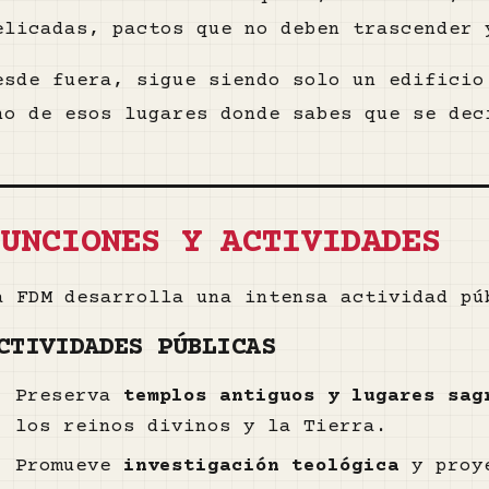
elicadas, pactos que no deben trascender 
esde fuera, sigue siendo solo un edifici
no de esos lugares donde sabes que se dec
FUNCIONES Y ACTIVIDADES
a FDM desarrolla una intensa actividad pú
CTIVIDADES PÚBLICAS
Preserva
templos antiguos y lugares sag
los reinos divinos y la Tierra.
Promueve
investigación teológica
y proye