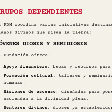
GRUPOS DEPENDIENTES
a FDM coordina varias iniciativas destina
lanos divinos que pisan la Tierra:
ÓVENES DIOSES Y SEMIDIOSES
a Fundación ofrece:
Apoyo financiero
, becas y recursos para
Formación cultural
, talleres y seminari
humanas.
Misiones de ascenso
, diseñadas para pon
asciendan a la divinidad plena.
Mentores divinos
, dioses ya establecido