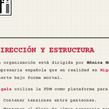
DIRECCIÓN Y ESTRUCTURA
a organización está dirigida por
Mónica M
mpresaria española que en realidad es
Kig
uerte bajo forma mortal.
igala
utiliza la FDM como plataforma para
Contener tensiones entre panteones.