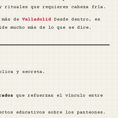
y rituales que requieren cabeza fría.
o más de
Valladolid
Desde dentro, es
ide mucho más de lo que se dice.
blica y secreta.
rados
que refuerzan el vínculo entre
ctos educativos sobre los panteones.