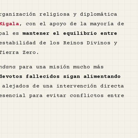
ganización religiosa y diplomática
Kigala
, con el apoyo de la mayoría de
ipal es
mantener el equilibrio entre
estabilidad de los Reinos Divinos y
Tierra Zero.
ndana
para una misión mucho más
devotos fallecidos sigan alimentando
 alejados de una intervención directa
esencial para evitar conflictos entre