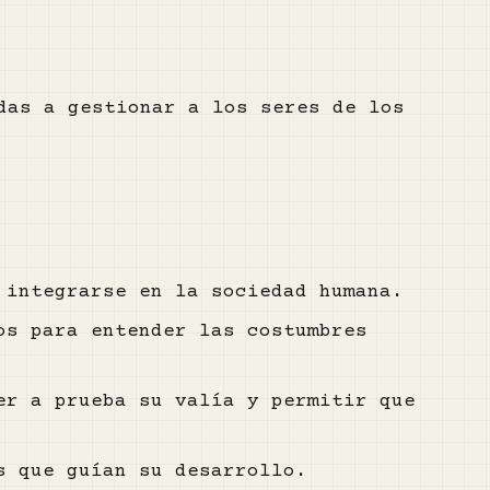
das a gestionar a los seres de los
 integrarse en la sociedad humana.
os para entender las costumbres
er a prueba su valía y permitir que
s que guían su desarrollo.