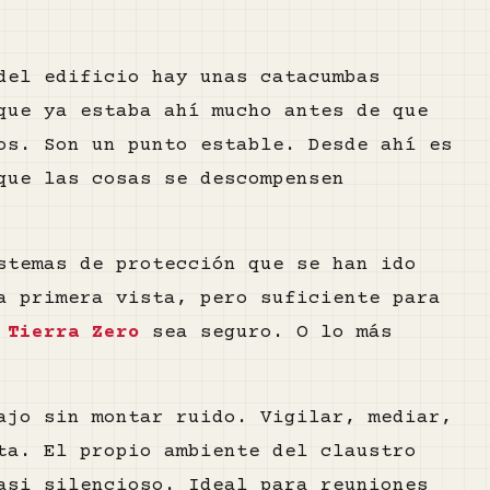
del edificio hay unas catacumbas
que ya estaba ahí mucho antes de que
os. Son un punto estable. Desde ahí es
que las cosas se descompensen
stemas de protección que se han ido
a primera vista, pero suficiente para
y
Tierra Zero
sea seguro. O lo más
ajo sin montar ruido. Vigilar, mediar,
ta. El propio ambiente del claustro
asi silencioso. Ideal para reuniones