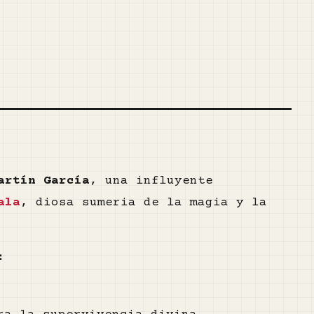
artín García
, una influyente
ala
, diosa sumeria de la magia y la
: