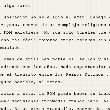
n algo raro.
a ubicación no se eligió al azar. Debajo 
ntiguas, restos de un complejo religioso 
a FDM existiera. No son solo túneles viej
ucho más fácil moverse entre esferas sin 
emasiado.
n esas galerías hay portales, sellos y si
ñadiendo con los años. Nada espectacular 
ue el tránsito entre los Reinos Divinos 
eguro posible, al menos.
racias a esto, la FDM puede hacer su trab
omar decisiones incómodas cuando hace fal
yuda. Es un sitio tranquilo, contenido, c