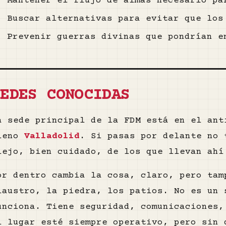
Mantener el flujo de almas necesario pa
Buscar alternativas para evitar que los
Prevenir guerras divinas que pondrían e
SEDES CONOCIDAS
a sede principal de la FDM está en el ant
leno
Valladolid
. Si pasas por delante no 
iejo, bien cuidado, de los que llevan ahí
or dentro cambia la cosa, claro, pero tam
laustro, la piedra, los patios. No es un 
unciona. Tiene seguridad, comunicaciones,
l lugar esté siempre operativo, pero sin 