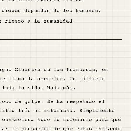
ra la supervivencia divina.
 dioses dependan de los humanos.
n riesgo a la humanidad.
iguo Claustro de las Francesas, en
te llama la atención. Un edificio
 toda la vida. Nada más.
poco de golpe. Se ha respetado el
sitio frío ni futurista. Simplemente
 controles… todo lo necesario para que
dar la sensación de que estás entrando