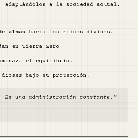
, adaptándolos a la sociedad actual.
de almas
hacia los reinos divinos.
úan en Tierra Zero.
amenaza el equilibrio.
 dioses bajo su protección.
. Es una administración constante.”