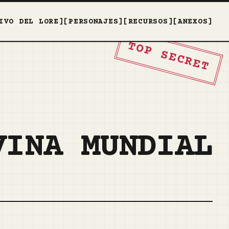
IVO DEL LORE]
[PERSONAJES]
[RECURSOS]
[ANEXOS]
TOP SECRET
VINA MUNDIAL