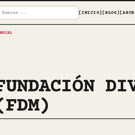
[INICIO]
[BLOG]
[ARCH
NDIAL
FUNDACIÓN DI
(FDM)